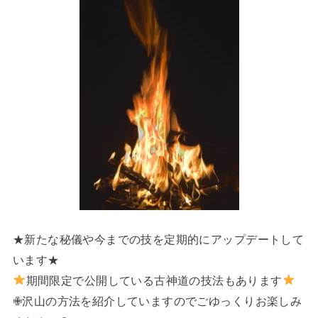
★新たな秘儀や今までの技を定期的にアップデートして
います★
期間限定で公開している古神道の技法もあります
✙沢山の方法を紹介していますのでごゆっくりお楽しみ