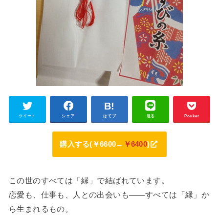
ツイート
シェア
はてブ
送る
Pocket
購入する(
￥6600
→
￥6400
)
この世のすべては「縁」で結ばれています。
恋愛も、仕事も、人との出会いも――すべては「縁」か
ら生まれるもの。