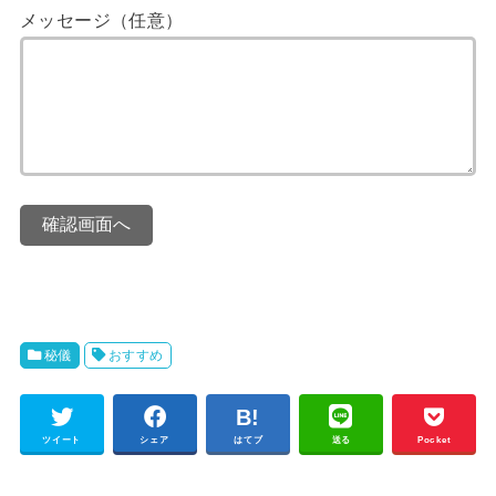
メッセージ（任意）
確認画面へ
秘儀
おすすめ
ツイート
シェア
はてブ
送る
Pocket