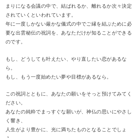
まりになる会議の中で、結ばれるか、離れるか次々決定
されていくといわれています。
年に一度しかない厳かな儀式の中でご縁を結ぶために必
要な出雲秘伝の祝詞を、あなただけが知ることができる
のです。
もし、どうしても叶えたい、やり直したい恋があるな
ら。
もし、もう一度始めたい夢や目標があるなら。
この祝詞とともに、あなたの願いをそっと預けてみてく
ださい。
あなたの純粋でまっすぐな願いが、神仏の思いにやさし
く響き、
人生がより豊かに、光に満ちたものとなることでしょ