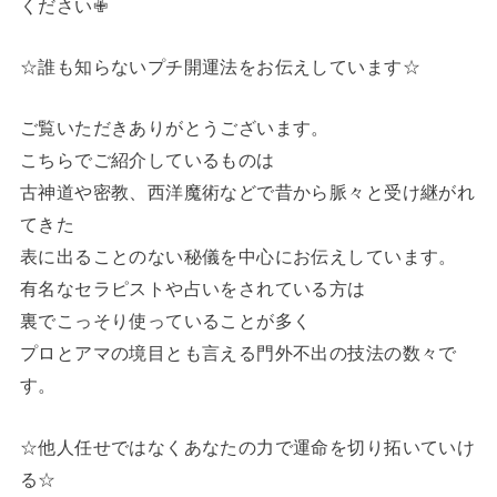
ください✙
☆誰も知らないプチ開運法をお伝えしています☆
ご覧いただきありがとうございます。
こちらでご紹介しているものは
古神道や密教、西洋魔術などで昔から脈々と受け継がれ
てきた
表に出ることのない秘儀を中心にお伝えしています。
有名なセラピストや占いをされている方は
裏でこっそり使っていることが多く
プロとアマの境目とも言える門外不出の技法の数々で
す。
☆他人任せではなくあなたの力で運命を切り拓いていけ
る☆