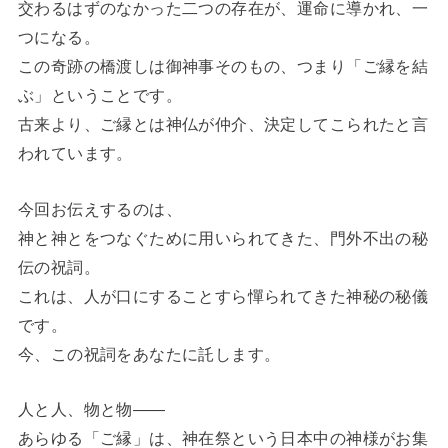
交わるはずのなかった二つの存在が、運命に導かれ、一
つになる。
この奇跡の橋渡しは御神事そのもの、つまり「ご縁を結
ぶ」ということです。
古来より、ご縁とは神仏が仲介、決定してこられたと言
われています。
今回お伝えするのは、
神と神とをつなぐために用いられてきた、門外不出の秘
伝の祝詞。
これは、人が口にすることすら憚られてきた神秘の秘儀
です。
今、この祝詞をあなたに託します。
人と人、物と物――
あらゆる「ご縁」は、神在祭という日本中の神様がお集