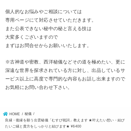
個人的なお悩みやご相談については
専用ページにて対応させていただきます。
また公表できない秘中の秘と言える技は
大変多くございますので
まずはお問合せからお願いいたします。
※古神道や密教、西洋秘儀などその道を極めたい、更に
深遠な世界を探求されている方に対し、出品しているサ
ービス以上に高度で専門的な内容もお話し出来ますので
お気軽にお問い合わせ下さい。
秘儀
HOME
良縁・復縁を願う出雲秘儀「むすび祝詞」教えます ★叶えたい想い・結び
たいご縁と貴方をしっかりと結びます★ ¥6400