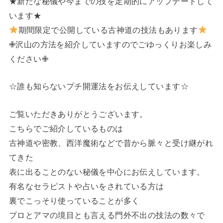
★新たな秘儀や今までの技を定期的にアップデートして
います★
期間限定で公開している古神道の技法もあります
✙沢山の方法を紹介していますのでごゆっくりお楽しみ
ください✙
☆誰も知らないプチ開運法をお伝えしています☆
ご覧いただきありがとうございます。
こちらでご紹介しているものは
古神道や密教、西洋魔術などで昔から脈々と受け継がれ
てきた
表に出ることのない秘儀を中心にお伝えしています。
有名なセラピストや占いをされている方は
裏でこっそり使っていることが多く
プロとアマの境目とも言える門外不出の技法の数々で