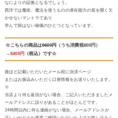
なによりの証拠となるでしょう。
西洋では魔術、魔法を使うものの潜在能力の扉を開く欠
かせないマントラであり
学んで損はない秘儀のひとつとなっています。
☆こちらの商品は
6600円
（うち消費税600円）
→
6400円
（税込）です☆
後ほど記載いただいたメール宛に決済ページ
またはお振込みいただく口座情報をお送りいたします。
※
当店より何も返信がない場合、ご記入いただきましたメ
ールアドレスに誤りがあることがほとんどです。
24時間以内に何も連絡がない場合、メールアドレスが
正しいかどうか再度ご確認いただいた上でお申し込みく