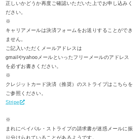
正しいかどうか再度ご確認いただいた上でお申し込みく
ださい。
※
キャリアメールは決済フォームをお送りすることができ
ません。
ご記入いただくメールアドレスは
gmailやyahooメールといったフリーメールのアドレス
を必ずお書きください。
※
クレジットカード決済（推奨）のストライプはこちらを
ご参照ください。
Stripe
※
まれにペイパル・ストライプの請求書が迷惑メールに振
り分けられていることがあるようです。