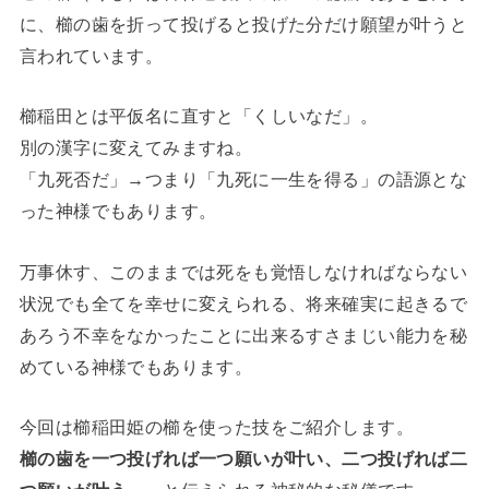
に、櫛の歯を折って投げると投げた分だけ願望が叶うと
言われています。
櫛稲田とは平仮名に直すと「くしいなだ」。
別の漢字に変えてみますね。
「九死否だ」→つまり「九死に一生を得る」の語源とな
った神様でもあります。
万事休す、このままでは死をも覚悟しなければならない
状況でも全てを幸せに変えられる、将来確実に起きるで
あろう不幸をなかったことに出来るすさまじい能力を秘
めている神様でもあります。
今回は櫛稲田姫の櫛を使った技をご紹介します。
櫛の歯を一つ投げれば一つ願いが叶い、二つ投げれば二