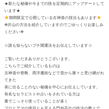
★新たな秘儀や今までの技を定期的にアップデートして
います★
期間限定で公開している古神道の技法もあります
✙沢山の方法を紹介していますのでごゆっくりお楽しみ
ください✙
☆誰も知らないプチ開運法をお伝えしています☆
ご覧いただきありがとうございます。
こちらでご紹介しているものは
古神道や密教、西洋魔術などで昔から脈々と受け継がれ
てきた
表に出ることのない秘儀を中心にお伝えしています。
有名なセラピストや占いをされている方は
裏でこっそり使っていることが多く
プロとアマの境目とも言える門外不出の技法の数々で