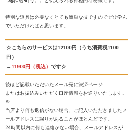
つ願いが叶う、、
と伝えられる神秘的な秘儀です。
特別な道具は必要なくとても簡単な技ですのでぜひ学ん
でいただければと思います。
☆こちらのサービスは
12100円
（うち消費税1100
円）
→
11900円（税込）
です☆
後ほど記載いただいたメール宛に決済ページ
またはお振込みいただく口座情報をお送りいたします。
※
当店より何も返信がない場合、ご記入いただきましたメ
ールアドレスに誤りがあることがほとんどです。
24時間以内に何も連絡がない場合、メールアドレスが